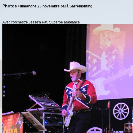
Photos
>
dimanche 23 novembre bal à Sarreinsming
Avec l'orchestre Jesse'n Pat. Superbe ambiance