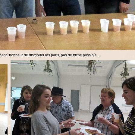
nt l'honneur de distribuer les parts, pas de triche possible ...