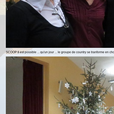
SCOOP Il est possible ... qu'un jour ... le groupe de country se tranforme en c