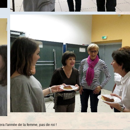
era l'année de la femme, pas de roi !