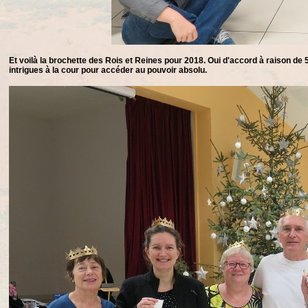
Et voilà la brochette des Rois et Reines pour 2018. Oui d'accord à raison de 
intrigues à la cour pour accéder au pouvoir absolu.