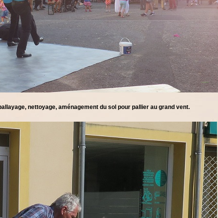
ballayage, nettoyage, aménagement du sol pour pallier au grand vent.