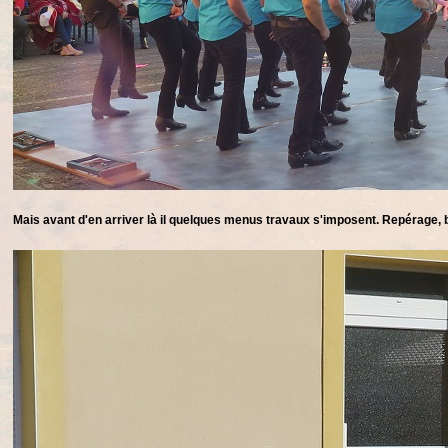
Mais avant d'en arriver là il quelques menus travaux s'imposent. Repérage, 