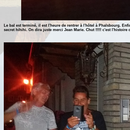
Le bal est terminé, il est l'heure de rentrer à l'hôtel à Phalsbourg. Enf
secret hihihi. On dira juste merci Jean Marie. Chut !!!!! c'est l'histoire d