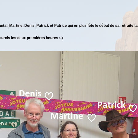
ntal, Martine, Denis, Patrick et Patrice qui en plus fête le début de sa retraite ta
fournis les deux premières heures :-)