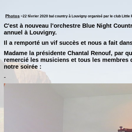
Photos
>
22 février 2020 bal country à Louvigny organisé par le club Littl
C'est à nouveau l'orchestre Blue Night Countr
annuel à Louvigny.
Il a remporté un vif succès et nous a fait dan
Madame la présidente Chantal Renouf, par qu
remercié les musiciens et tous les membres 
notre soirée :
-