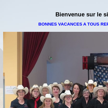
Bienvenue sur le s
BONNES VACANCES A TOUS REP